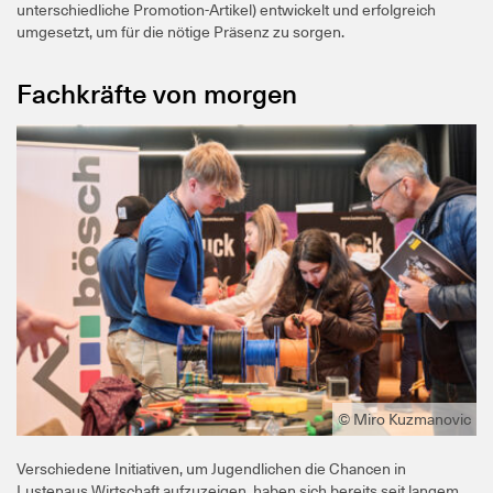
unterschiedliche Promotion-Artikel) entwickelt und erfolgreich
umgesetzt, um für die nötige Präsenz zu sorgen.
Fachkräfte von morgen
© Miro Kuzmanovic
Verschiedene Initiativen, um Jugendlichen die Chancen in
Lustenaus Wirtschaft aufzuzeigen, haben sich bereits seit langem