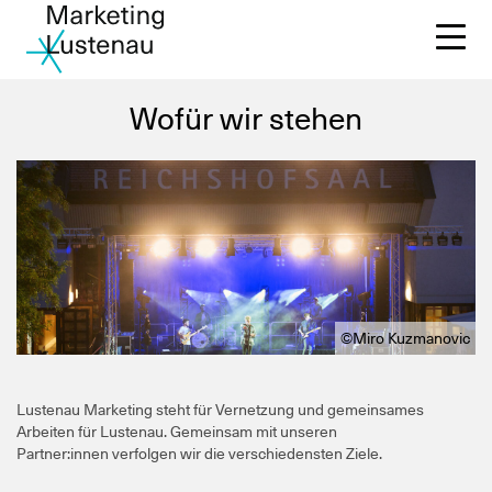
Wofür wir stehen
Mi
JU
Ak
©Miro Kuzmanovic
Ve
Lustenau Marketing steht für Vernetzung und gemeinsames
Arbeiten für Lustenau. Gemeinsam mit unseren
Üb
Partner:innen verfolgen wir die verschiedensten Ziele.