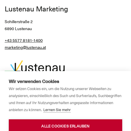
Lustenau Marketing
Schillerstraße 2
6890 Lustenau
+43 5577 8181-1400
marketing@lustenau.at
Wir verwenden Cookies
Wir setzen Cookies ein, um die Nutzung unserer Webseiten zu
Impressum
analysieren, einschließlich des Such und Surfverlaufs, Suchbegriffen
und Ihnen auf Ihr Nutzungsverhalten angepasste Informationen
Newsletter
anbieten zu können.
Lernen Sie mehr
Datenschutzerklärung
ALLE COOKIES ERLAUBEN